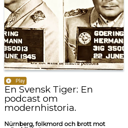
Play
En Svensk Tiger: En
podcast om
modernhistoria.
Nürnberg, folkmord och brott mot