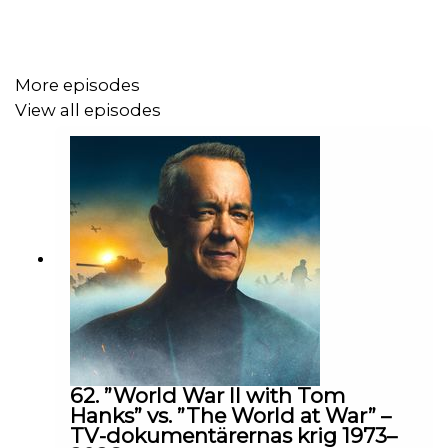
institution och författare till boken "Folkmord" (2025).
More episodes
View all episodes
62. ”World War II with Tom
Hanks” vs. ”The World at War” –
TV-dokumentärernas krig 1973–