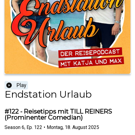
Play
Endstation Urlaub
#122 - Reisetipps mit TILL REINERS
(Prominenter Comedian)
Season
6
,
Ep.
122
•
Montag, 18. August 2025