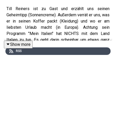
Till Reiners ist zu Gast und erzählt uns seinen
Geheimtipp (Sonnencreme). Außerdem verrät er uns, was
er in seinen Koffer packt (Kleidung) und wo er am
liebsten Urlaub macht (in Europa). Achtung sein
Programm "Mein Italien" hat NICHTS mit dem Land
Italien zu tun. Es geht darin scheinbar um etwas ganz
Show more
anderes.
RSS