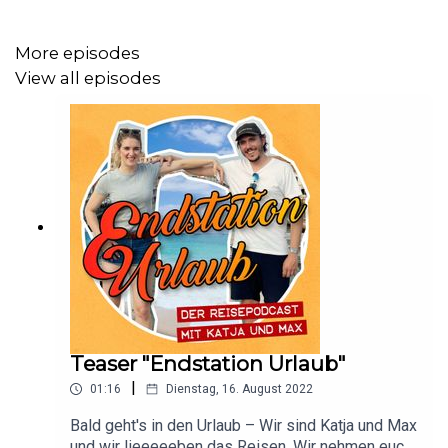
More episodes
View all episodes
Teaser "Endstation Urlaub"
|
01:16
Dienstag, 16. August 2022
Bald geht's in den Urlaub – Wir sind Katja und Max
und wir lieeeeeben das Reisen. Wir nehmen euch