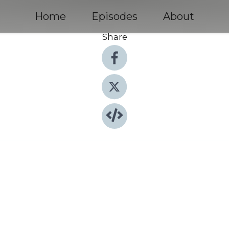
Home
Episodes
About
Share