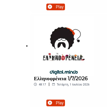
Play
Ελληνοφρένεια 1/7/2026
|
48:17
Τετάρτη, 1 Ιουλίου 2026
Play