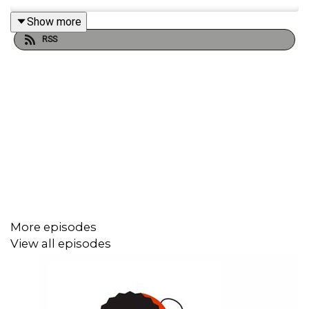
Show more
RSS
More episodes
View all episodes