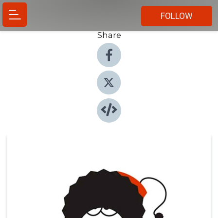
FOLLOW
Share