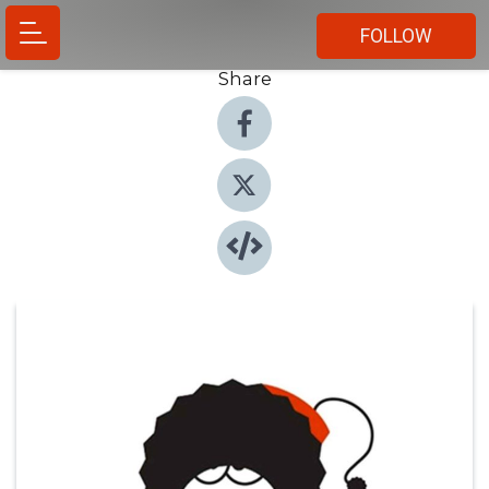
FOLLOW
Share