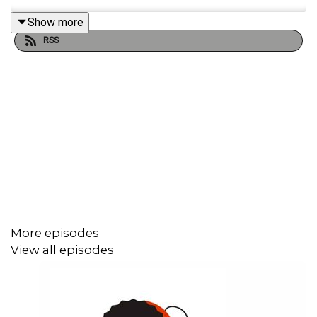
Show more
RSS
More episodes
View all episodes