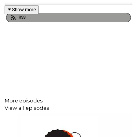
Show more
RSS
More episodes
View all episodes