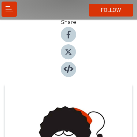
FOLLOW
Share