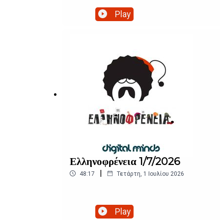
Play
Ελληνοφρένεια 1/7/2026
|
48:17
Τετάρτη, 1 Ιουλίου 2026
Play