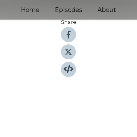
Home
Episodes
About
Share