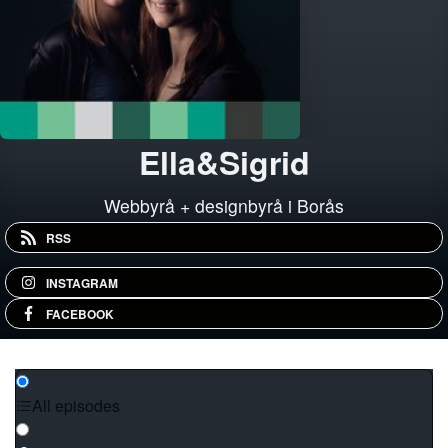
Ella&Sigrid
Webbyrå + designbyrå i Borås
RSS
INSTAGRAM
FACEBOOK
All episodes