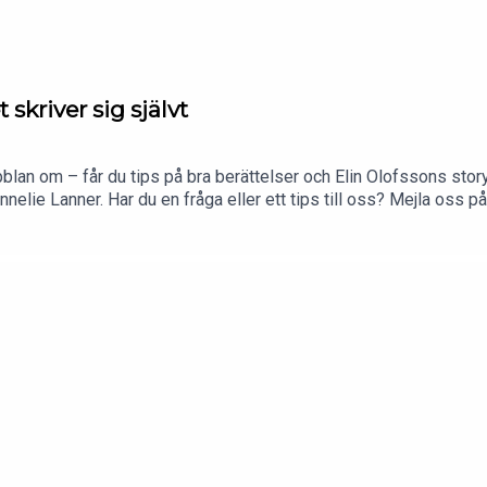
kriver sig självt
lan om – får du tips på bra berättelser och Elin Olofssons sto
nelie Lanner. Har du en fråga eller ett tips till oss? Mejla oss 