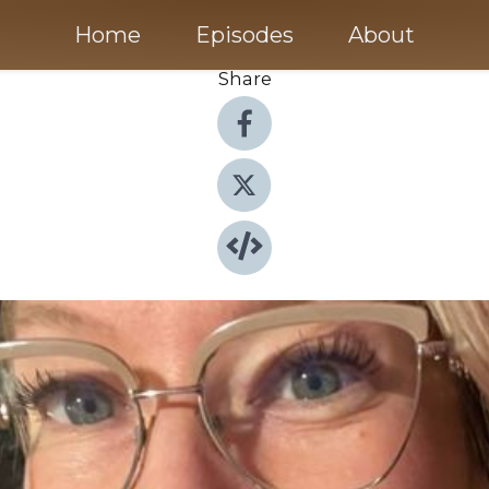
Home
Episodes
About
Share