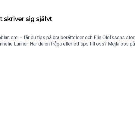
kriver sig självt
an om: – får du tips på bra berättelser och Elin Olofssons st
nelie Lanner. Har du en fråga eller ett tips till oss? Mejla oss 