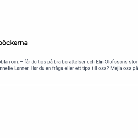
böckerna
an om: – får du tips på bra berättelser och Elin Olofssons st
nelie Lanner. Har du en fråga eller ett tips till oss? Mejla oss 