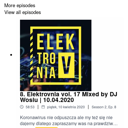
More episodes
View all episodes
8. Elektrovnia vol. 17 Mixed by DJ
Wosiu | 10.04.2020
|
|
58:53
piątek, 10 kwietnia 2020
Season
2
,
Ep.
8
Koronawirus nie odpuszcza ale my też się nie
dajemy dlatego zapraszamy was na prawdziwe