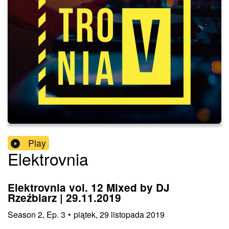
Play
Elektrovnia
Elektrovnia vol. 12 Mixed by DJ
Rzeźbiarz | 29.11.2019
Season
2
,
Ep.
3
•
piątek, 29 listopada 2019