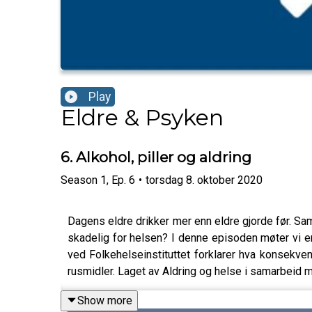
Play
Eldre & Psyken
6. Alkohol, piller og aldring
Season
1
,
Ep.
6
•
torsdag 8. oktober 2020
Dagens eldre drikker mer enn eldre gjorde før. Sa
skadelig for helsen? I denne episoden møter vi 
ved Folkehelseinstituttet forklarer hva konsekv
rusmidler. Laget av Aldring og helse i samarbeid 
Show more