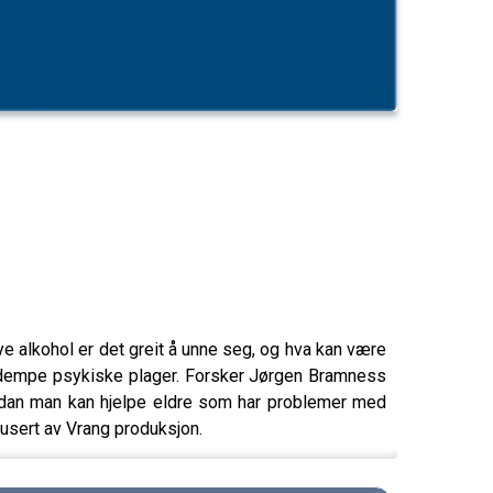
e alkohol er det greit å unne seg, og hva kan være
å dempe psykiske plager. Forsker Jørgen Bramness
ordan man kan hjelpe eldre som har problemer med
dusert av Vrang produksjon.