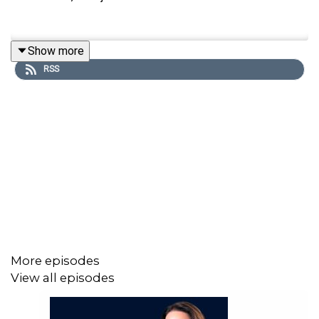
Show more
RSS
More episodes
View all episodes