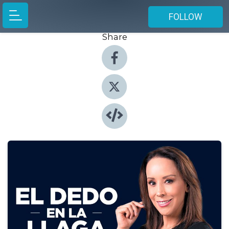
FOLLOW
Share