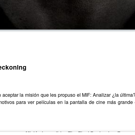
Reckoning
 aceptar la misión que les propuso el MIF: Analizar ¿la última
motivos para ver películas en la pantalla de cine más grande
on nosotros
Misión Imposible - The Final Reckoning
. Este m