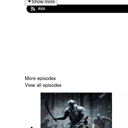
Show more
RSS
More episodes
View all episodes