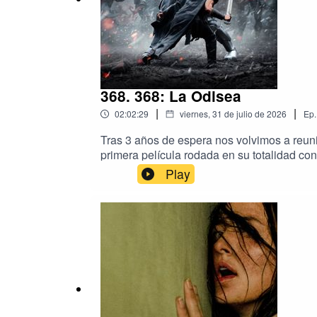
368. 368: La Odisea
|
|
02:02:29
viernes, 31 de julio de 2026
Ep.
Tras 3 años de espera nos volvimos a reuni
primera película rodada en su totalidad c
Play