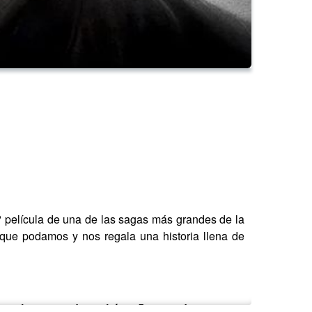
? película de una de las sagas más grandes de la
 que podamos y nos regala una historia llena de
ensaje se autodestruirá en 5 segundos...