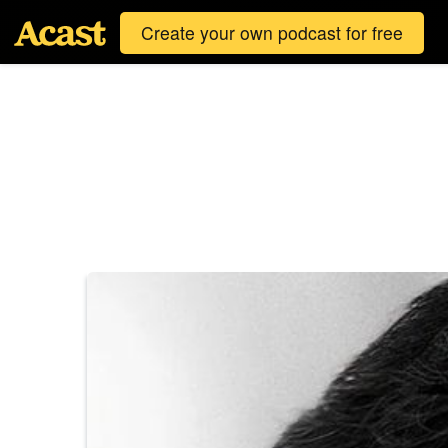
Create your own podcast for free