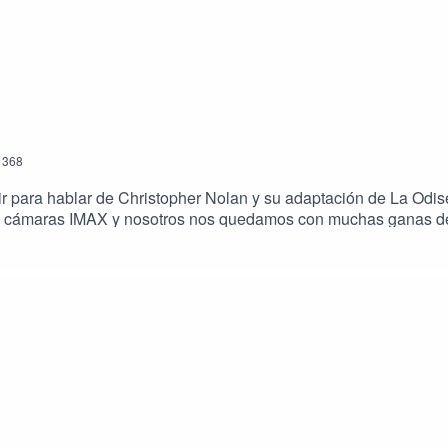
368
r para hablar de Christopher Nolan y su adaptación de La Odisea
on cámaras IMAX y nosotros nos quedamos con muchas ganas de a