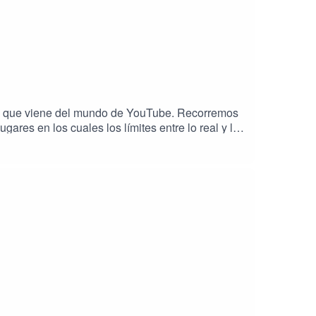
es que viene del mundo de YouTube. Recorremos
ares en los cuales los límites entre lo real y lo
dura.