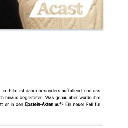
k im Film ist dabei besonders auffallend, und das
noch hinaus begleiteten. Was genau aber wurde ihm
itt er in den
Epstein-Akten
auf? Ein neuer Fall für