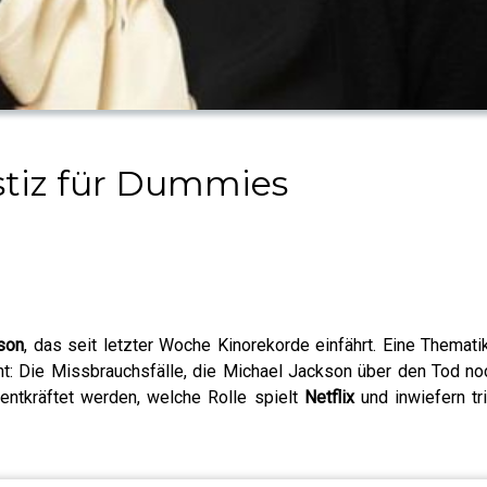
ustiz für Dummies
son
, das seit letzter Woche Kinorekorde einfährt. Eine Themati
aucht: Die Missbrauchsfälle, die Michael Jackson über den Tod 
entkräftet werden, welche Rolle spielt
Netflix
und inwiefern tr