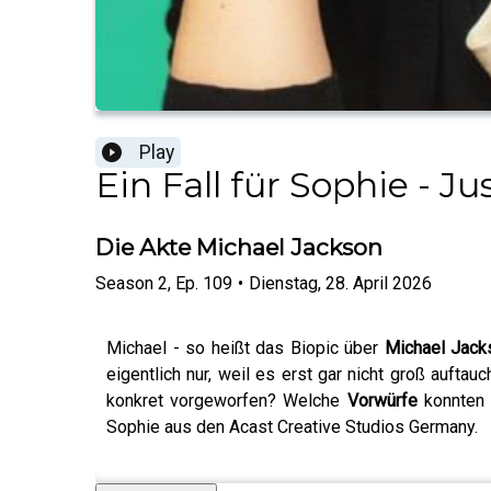
Play
Ein Fall für Sophie - J
Die Akte Michael Jackson
Season
2
,
Ep.
109
•
Dienstag, 28. April 2026
Michael - so heißt das Biopic über
Michael Jack
eigentlich nur, weil es erst gar nicht groß auft
konkret vorgeworfen? Welche
Vorwürfe
konnten 
Sophie aus den Acast Creative Studios Germany.