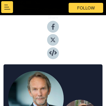
FOLLOW
Share