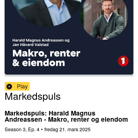
Play
Markedspuls
Markedspuls: Harald Magnus
Andreassen - Makro, renter og eiendom
Season
3
,
Ep.
4
•
fredag 21. mars 2025