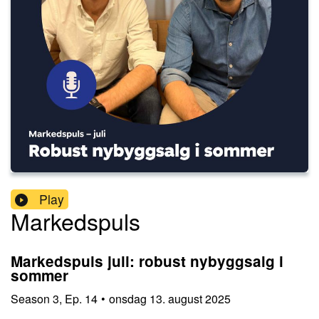
Play
Markedspuls
Markedspuls juli: robust nybyggsalg i
sommer
Season
3
,
Ep.
14
•
onsdag 13. august 2025