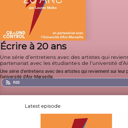
Écrire à 20 ans
Une série d’entretiens avec des artistes qui revie
partenariat avec les étudiante·s de l’université d’Ai
Une série d’entretiens avec des artistes qui reviennent sur leur 
l’université d’Aix-Marseille.
RSS
Latest episode