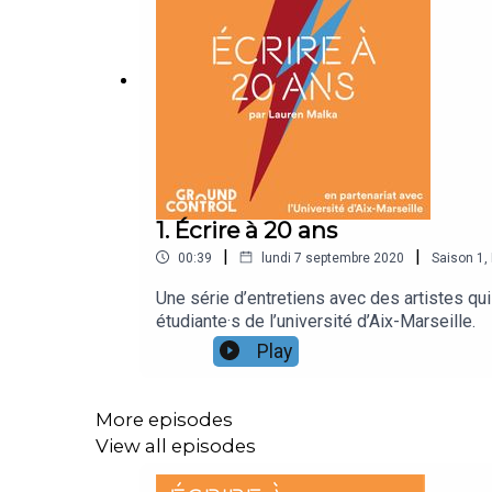
1. Écrire à 20 ans
|
|
00:39
lundi 7 septembre 2020
Saison
1
,
Une série d’entretiens avec des artistes qui
étudiante·s de l’université d’Aix-Marseille.
Play
More episodes
View all episodes