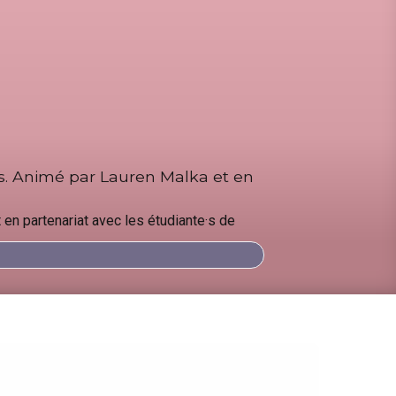
ans. Animé par Lauren Malka et en
 en partenariat avec les étudiante·s de