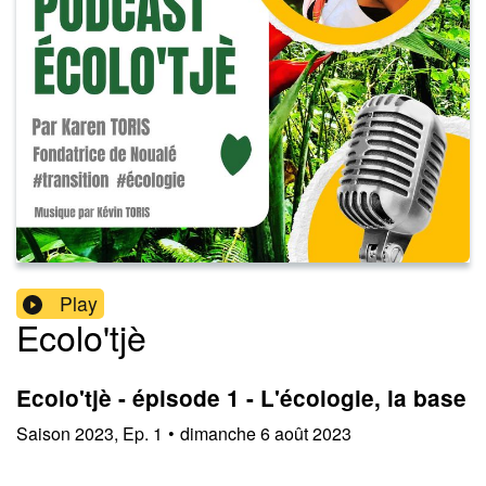
Play
Ecolo'tjè
Ecolo'tjè - épisode 1 - L'écologie, la base
Saison
2023
,
Ep.
1
•
dimanche 6 août 2023