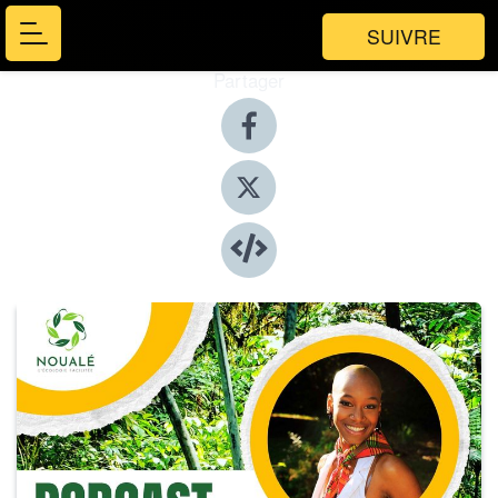
SUIVRE
Partager