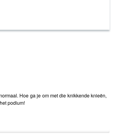
 normaal. Hoe ga je om met die knikkende knieën,
het podium!