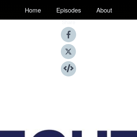
Home
Episodes
About
Share