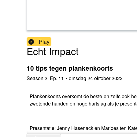
Play
Echt Impact
10 tips tegen plankenkoorts
Season
2
,
Ep.
11
•
dinsdag 24 oktober 2023
Plankenkoorts overkomt de beste en zelfs ook he
zwetende handen en hoge hartslag als je present
Presentatie: Jenny Hasenack en Marloes ten Kat