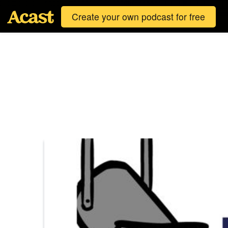
Create your own podcast for free