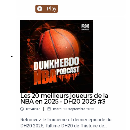
Podcast enregistré le 07.07.2025
Play
Avec Thom et Ben.
Pour contacter le podcast:
podcast[@]dunkhebdo.fr
Les 20 meilleurs joueurs de la
NBA en 2025 - DH20 2025 #3
|
02:40:37
mardi 23 septembre 2025
Retrouvez le troisième et dernier épisode du
DH20 2025, l'ultime DH20 de l'histoire de