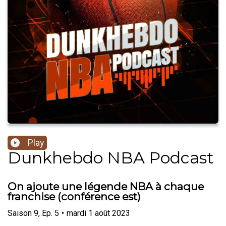
Play
Dunkhebdo NBA Podcast
On ajoute une légende NBA à chaque
franchise (conférence est)
Saison
9
,
Ep.
5
•
mardi 1 août 2023