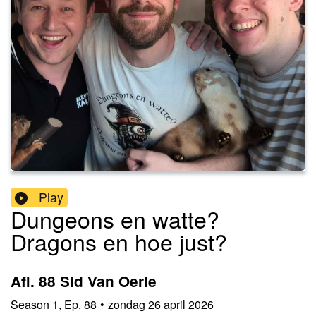
Play
Dungeons en watte?
Dragons en hoe just?
Afl. 88 Sid Van Oerle
Season
1
,
Ep.
88
•
zondag 26 april 2026