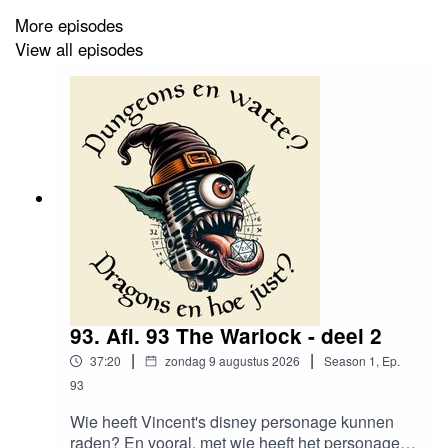
More episodes
View all episodes
93. Afl. 93 The Warlock - deel 2
|
|
37:20
zondag 9 augustus 2026
Season
1
,
Ep.
93
Wie heeft Vincent's disney personage kunnen
raden? En vooral, met wie heeft het personage