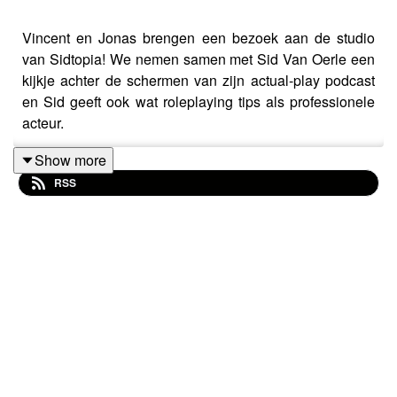
Vincent en Jonas brengen een bezoek aan de studio
van Sidtopia! We nemen samen met Sid Van Oerle een
kijkje achter de schermen van zijn actual-play podcast
en Sid geeft ook wat roleplaying tips als professionele
acteur.
Show more
RSS
Vind ons hier:
https://www.instagram.com/dungeonsenwatte/
www.dungeonsenwatte.be