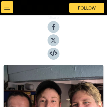
FOLLOW
Share