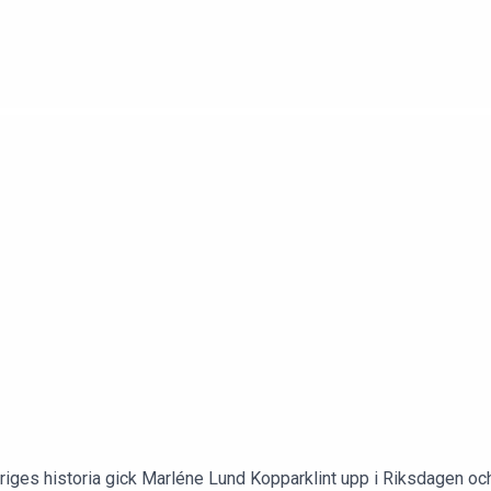
iges historia gick Marléne Lund Kopparklint upp i Riksdagen oc