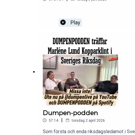
Play
Dumpen-podden
|
57:14
torsdag 2 april 2026
Som första och enda riksdagsledamot i Sver