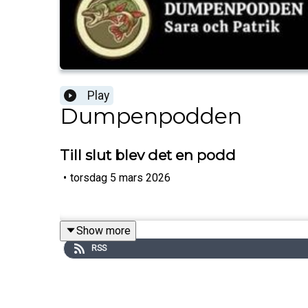
Play
Dumpenpodden
Till slut blev det en podd
•
torsdag 5 mars 2026
Show more
RSS