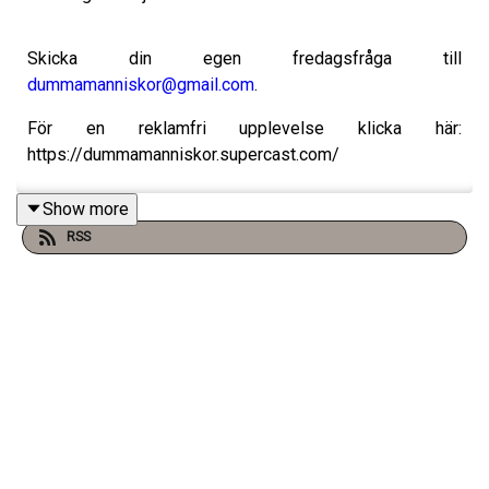
Skicka din egen fredagsfråga till
dummamanniskor@gmail.com
.
För en reklamfri upplevelse klicka här:
https://dummamanniskor.supercast.com/
Show more
RSS