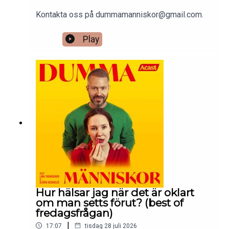
Kontakta oss på dummamanniskor@gmail.com.
Play
Hur hälsar jag när det är oklart
om man setts förut? (best of
fredagsfrågan)
|
17:07
tisdag 28 juli 2026