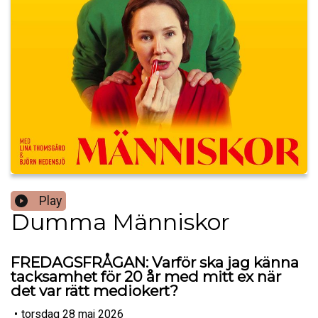
Play
Dumma Människor
FREDAGSFRÅGAN: Varför ska jag känna
tacksamhet för 20 år med mitt ex när
det var rätt mediokert?
•
torsdag 28 maj 2026