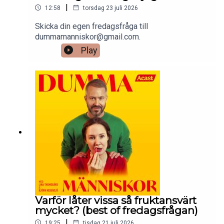
|
12:58
torsdag 23 juli 2026
Skicka din egen fredagsfråga till
dummamanniskor@gmail.com.
Play
Varför låter vissa så fruktansvärt
mycket? (best of fredagsfrågan)
|
19:25
tisdag 21 juli 2026