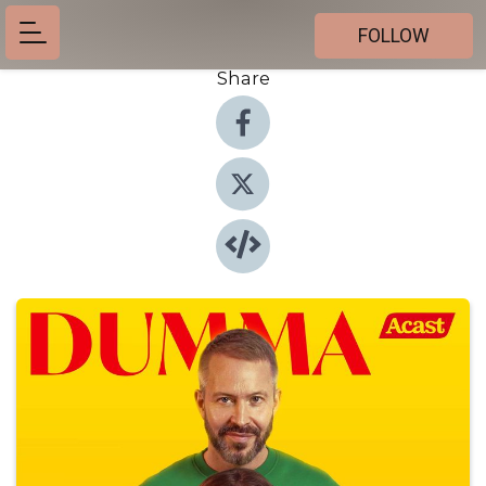
FOLLOW
Share