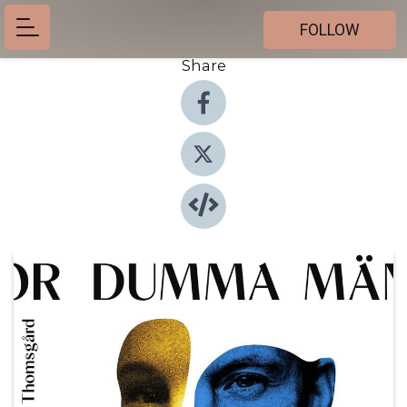
FOLLOW
Share