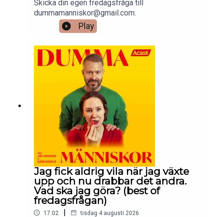
Skicka din egen fredagsfråga till
dummamanniskor@gmail.com.
Play
Jag fick aldrig vila när jag växte
upp och nu drabbar det andra.
Vad ska jag göra? (best of
fredagsfrågan)
|
17:02
tisdag 4 augusti 2026