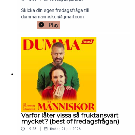
Skicka din egen fredagsfråga till
dummamanniskor@gmail.com.
Play
Varför låter vissa så fruktansvärt
mycket? (best of fredagsfrågan)
|
19:25
tisdag 21 juli 2026