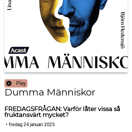
Play
Dumma Människor
FREDAGSFRÅGAN: Varför låter vissa så
fruktansvärt mycket?
•
fredag 24 januari 2025