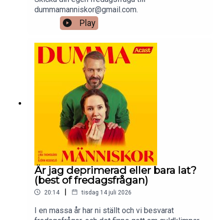
dummamanniskor@gmail.com.
Play
Är jag deprimerad eller bara lat?
(best of fredagsfrågan)
|
20:14
tisdag 14 juli 2026
I en massa år har ni ställt och vi besvarat