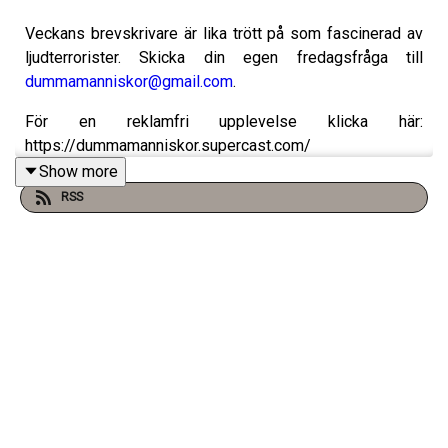
Veckans brevskrivare är lika trött på som fascinerad av
ljudterrorister. Skicka din egen fredagsfråga till
dummamanniskor@gmail.com
.
För en reklamfri upplevelse klicka här:
https://dummamanniskor.supercast.com/
Show more
RSS