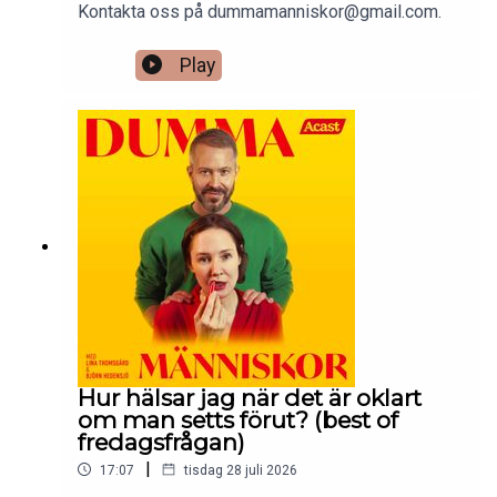
Kontakta oss på dummamanniskor@gmail.com.
Play
Hur hälsar jag när det är oklart
om man setts förut? (best of
fredagsfrågan)
|
17:07
tisdag 28 juli 2026