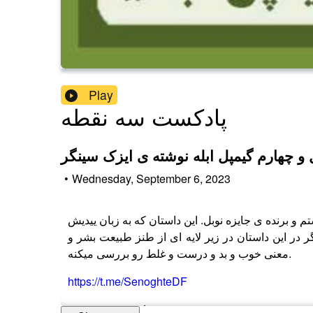
Play
پادکست سه نقطه
چهارم گیمپل ابله نوشته ی ایزک سینگر
•
Wednesday, September 6, 2023
و برنده ی جایزه نوبل. این داستان که به زبان ییدیش
 این داستان در زیر لایه ای از طنز طبیعت بشر و
معنی خوب و بد و درست و غلط رو بررسی میکنه.
https://t.me/SenoghteDF
توی این قسمت خیریه