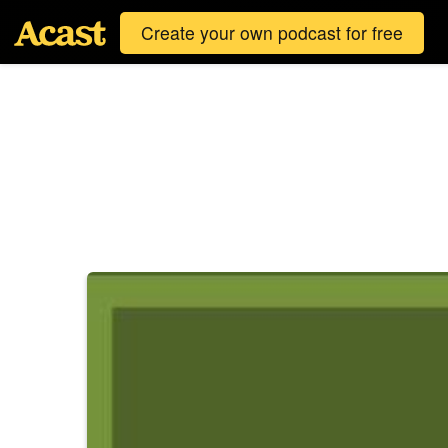
Create your own podcast for free