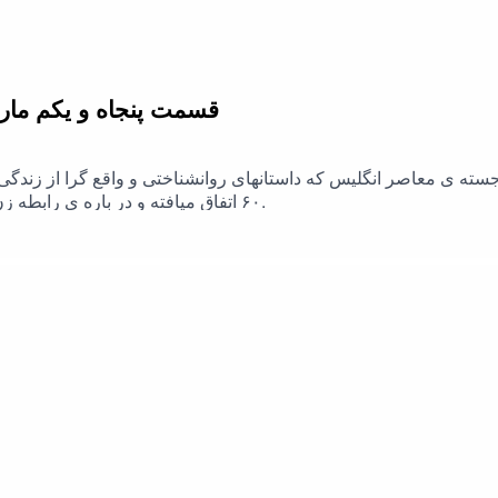
قسمت پنجاه و یکم مار
سته ی معاصر انگلیس که داستانهای روانشناختی و واقع گرا از زندگی 
۶۰ اتفاق میافته و در باره ی رابطه زن جوانی با دختر شوهرش از ازدواج قبلیش است.