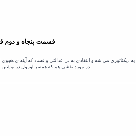
قسمت پنجاه و دوم قل
در مورد نقشی هم که همسر اورول در نوشتن این کتاب که اثری جاودانه شده داشته حرف زدم.