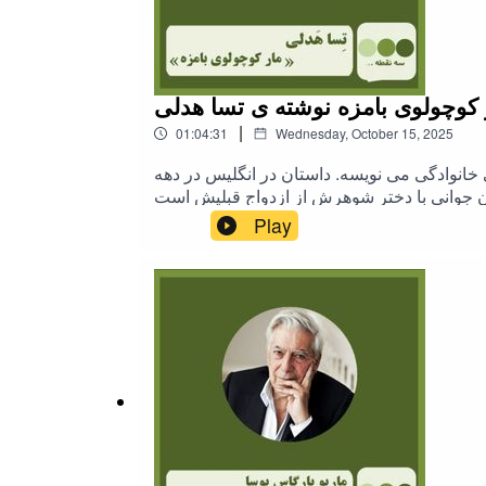
 کوچولوی بامزه نوشته ی تسا هدلی
|
01:04:31
Wednesday, October 15, 2025
خانوادگی می نویسه. داستان در انگلیس در دهه
Play