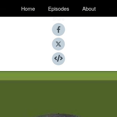
Home
Episodes
About
Share