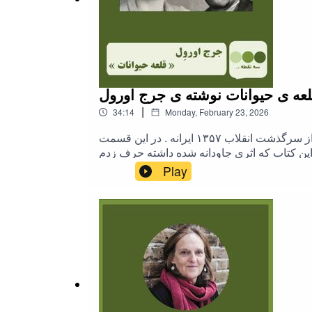
عه ی حیوانات نوشته ی جرج اورول
|
34:14
Monday, February 23, 2026
رمان کوتاه قلعه حیوانات در مورد انقلابی که تبدیل به یه دیکتاتوری می شه و انتقادی به بی عدالتی و فساد که آینه ی هجوی از سرگذشت انقلاب ۱۳۵۷ ایرانه . در این قسمت
Play