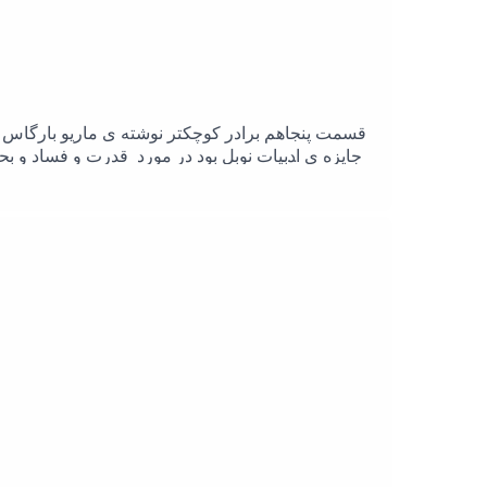
جایزه ی ادبیات نوبل بود در مورد قدرت و فساد و ب
نوشت.داستان برادر کوچکتر در منطقه‌ای روستا