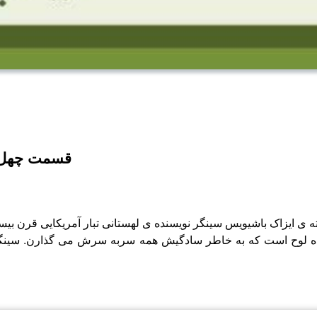
قسمت چهل و 
 ایزاک باشیویس سینگر نویسنده ی لهستانی تبار آمریکایی قرن بیستم 
لوح است که به خاطر سادگیش همه سربه سرش می گذارن. سینگر در