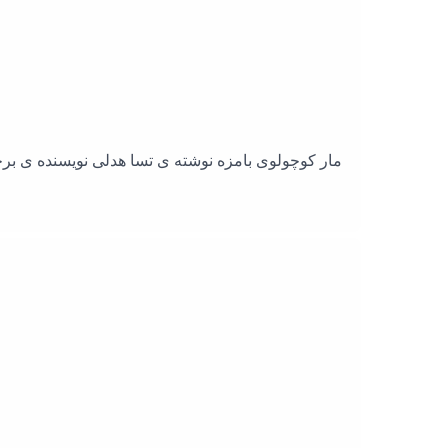
مار کوچولوی بامزه نوشته ی تسا هدلی نویسنده ی برج