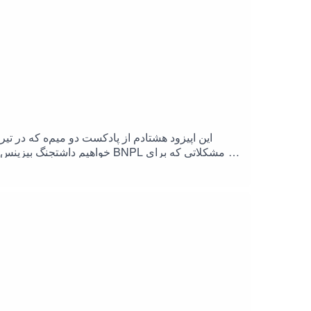
خواهیم داشتجنگ بیزینس‌های مش
سرعت در حال رشد بود، اما اعتماد مصرف‌کنندگان 
نگه داشتن یا بازگرداندن آن تصمیم بگیرد و ت
نهادهای نظارتی ب