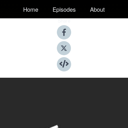
Home
Episodes
About
Share