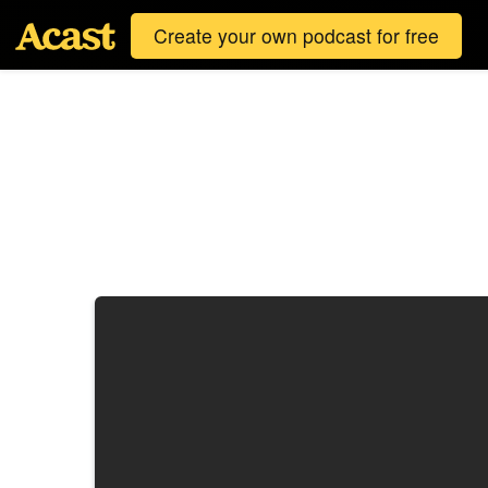
Create your own podcast for free