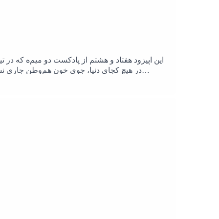
در هیچ کجای دنیا، جوی خون هم‌وطن جاری نشه.