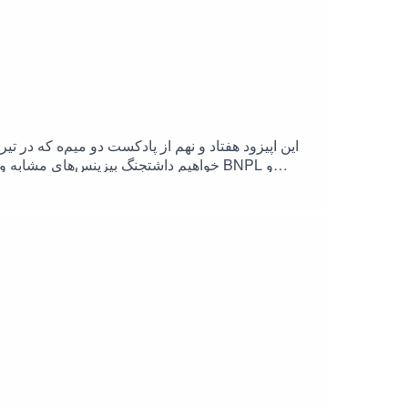
خواهیم داشتجنگ بیزینس‌های مشابه و سویه
دارد؛ ایده‌ای که قرار است به شرکت‌های تجارت الکت
افزایش یافت.امروزه مر
مصرف‌کنندگان، استفاده از این خدمات اساساً شبیه 