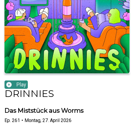
Play
DRINNIES
Das Miststück aus Worms
Ep.
261
•
Montag, 27. April 2026