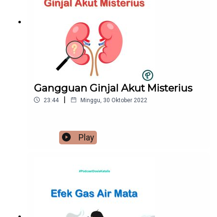
Gangguan Ginjal Akut Misterius
|
23:44
Minggu, 30 Oktober 2022
Play