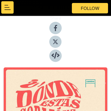
FOLLOW
Share