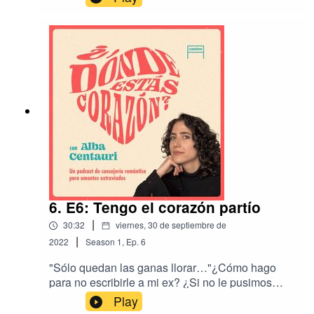
Maynné Cortés acompaña a nuestra host Alba
Centauri para escuchar y responder las
consultas de cuatro personas de nuestra
audiencia que quieren aprender a gestionar las
emociones que provocan los celos en ellxs
mismxs o sus parejas. “¿Dónde estás corazón?”
es una producción de Camino.Síguenos en
Instagram como @dondeeestascorazonpodcast,
@somos_camino y @poliactivismo.
6. E6: Tengo el corazón partío
|
30:32
viernes, 30 de septiembre de
|
2022
Season
1
,
Ep.
6
"Sólo quedan las ganas llorar…"¿Cómo hago
para no escribirle a mi ex? ¿Si no le pusimos
título entonces nuestra relación nunca existió?
Play
¿Quién me va a curar el corazón partió? Si estas