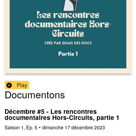
Play
Documentons
Décembre #5 - Les rencontres
documentaires Hors-Circuits, partie 1
Saison
1
,
Ep.
5
•
dimanche 17 décembre 2023