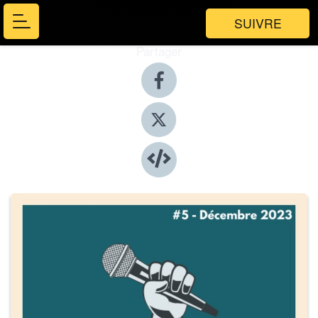
SUIVRE
Partager