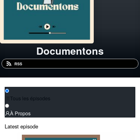
Documentons
RSS
Tous les épisodes
À Propos
Latest episode