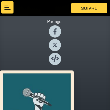
SUIVRE
Partager