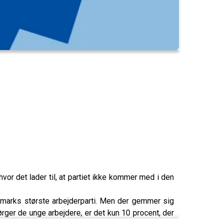
vor det lader til, at partiet ikke kommer med i den
anmarks største arbejderparti. Men der gemmer sig
rger de unge arbejdere, er det kun 10 procent, der