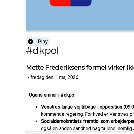
Play
#dkpol
Mette Frederiksens formel virker i
•
fredag den 1. maj 2026
Ugens emner i #dkpol:
Venstres lange vej tilbage i opposition (09:
kommende regering. For hvad er Venstres proj
Socialdemokratiets fremtid som arbejderpart
også en anden sandhed bag tallene: nemlig a