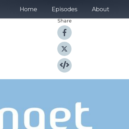
Home
Episodes
About
Share