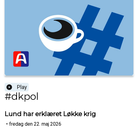
Play
#dkpol
Lund har erklæret Løkke krig
•
fredag den 22. maj 2026