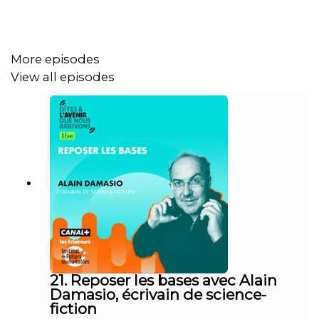
que nous arrivons", le podcast des Éclaireurs de
CANAL+.
More episodes
View all episodes
21. Reposer les bases avec Alain
Damasio, écrivain de science-
fiction