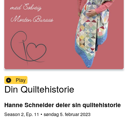
Play
Din Quiltehistorie
Hanne Schneider deler sin quiltehistorie
Season
2
,
Ep.
11
•
søndag 5. februar 2023