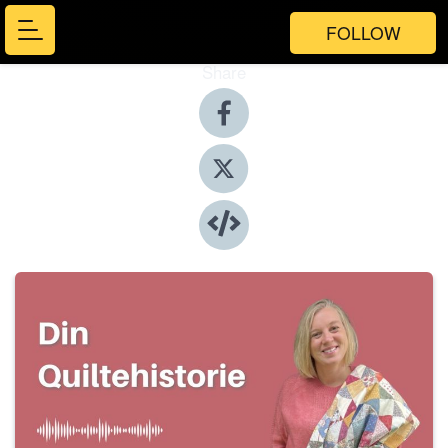
FOLLOW
Share