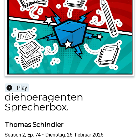
Play
diehoeragenten
Sprecherbox.
Thomas Schindler
Season
2
,
Ep.
74
•
Dienstag, 25. Februar 2025