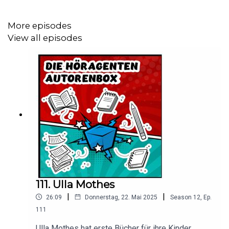
More episodes
View all episodes
111. Ulla Mothes
|
|
26:09
Donnerstag, 22. Mai 2025
Season
12
,
Ep.
111
Ulla Mothes hat erste Bücher für ihre Kinder