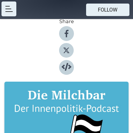
FOLLOW
Share