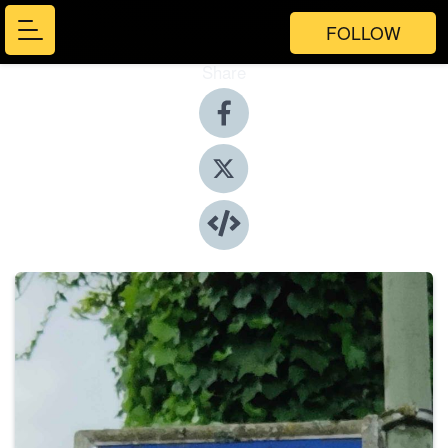
FOLLOW
Share