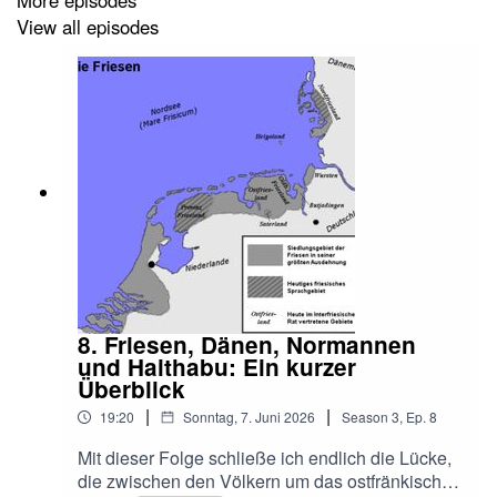
View all episodes
8. Friesen, Dänen, Normannen
und Haithabu: Ein kurzer
Überblick
|
|
19:20
Sonntag, 7. Juni 2026
Season
3
,
Ep.
8
Mit dieser Folge schließe ich endlich die Lücke,
die zwischen den Völkern um das ostfränkische