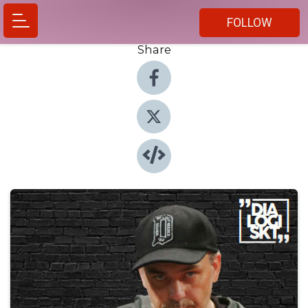
FOLLOW
Share