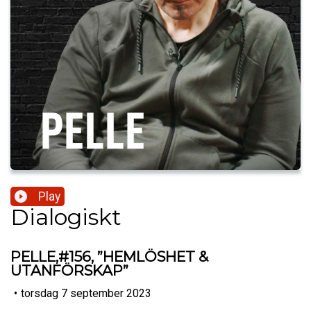
Play
Dialogiskt
PELLE,#156, ”HEMLÖSHET &
UTANFÖRSKAP”
•
torsdag 7 september 2023