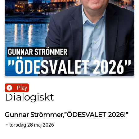
Play
Dialogiskt
Gunnar Strömmer,”ÖDESVALET 2026!”
•
torsdag 28 maj 2026