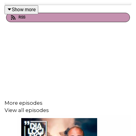
Show more
RSS
More episodes
View all episodes