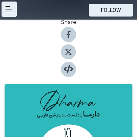
FOLLOW
Share