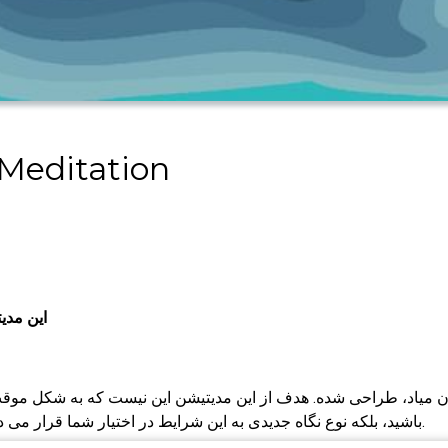
دارما مدیتیشن | n
این مدی
ن میاد، طراحی شده. هدف از این مدیتیشن این نیست که به شکل مو
باشید، بلکه نوع نگاه جدیدی به این شرایط در اختیار شما قرار می ده وتوانایی شمارو در مواجهه با دردها افزایش خواهد داد.