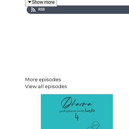
Show more
RSS
که افتخار همراهی شما را داریم، با تمام وجود خوشحالیم
زود خود شما هستید که ما را به دیگران معرفی می کنید
------------
موضوعی به صفحه‌ی «
از کجا شروع کنم
» مراجعه کنید
------------
More episodes
View all episodes