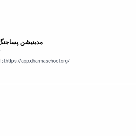
وفق و انسان های عمیق چه در زمینه کاری و چه در زمینه خودشناسی
4. مدیتیشن پساجنگ
4
ادامه‌ی پادکست‌ها رو در اپلیکیشن دارما دنبال کنید:https://app.dharmaschool.org/