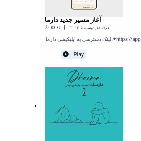
آغاز مسیر جدید دارما
|
۱۴۰۵ خرداد ۱۸, دوشنبه
03:37
https://app.dharmaschool/
Play