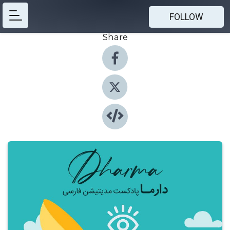
FOLLOW
Share