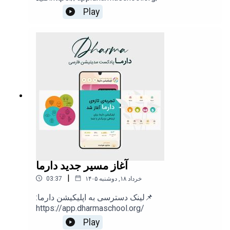
.
Play
.
.
#مدیتیشن
#دارما_مدیتیشن
#مراقبه
#dharmameditation
#مسیر
آغاز مسیر جدید دارما
دسترسی به اپلیکیشن دارما:
|
۱۴۰۵ خرداد ۱۸, دوشنبه
03:37
https://app.dharmaschool.org/
:لینک دسترسی به اپلیکیشن دارما📌
https://app.dharmaschool.org/
Play