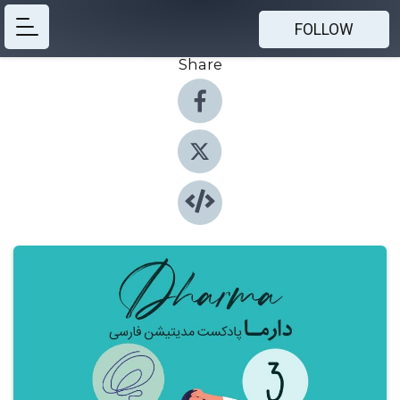
FOLLOW
Share