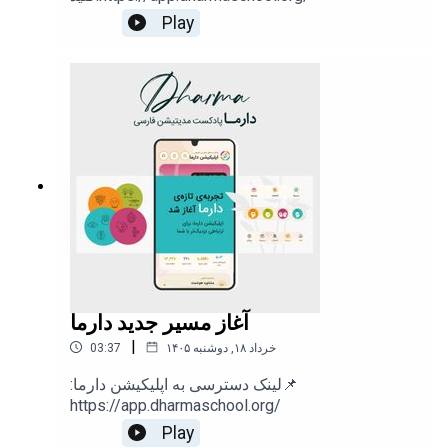
Play
دسترسی به اپلیکیشن دارما:
https://app.dharmaschool.org/
آغاز مسیر جدید دارما
|
۱۴۰۵ خرداد ۱۸, دوشنبه
03:37
:لینک دسترسی به اپلیکیشن دارما📌
https://app.dharmaschool.org/
Play