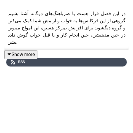
در این فصل قرار هست با ضرباهنگ‌های دوگانه آشنا بشیم.
گروهی از این فرکانس‌ها به خواب و آرامش شما کمک می‌کنن
و گروه دیگشون برای افزایش تمرکز هستن، این امواج میتونن
در حین مدیتیشن، حین انجام کار و یا قبل خواب گوش داده
بشن.
Show more
RSS
حین گوش دادن به برخی از این امواج ممکن هست احساسات
خوبی رو تجربه نکنید یا ممکنه طولانی مدتش بهتون احساس
بدی بده بنابراین در حین گوش دادن به احساساتتون توجه کنید
و اگر احساس خوبی نداشتید گوش ندید.
در مورد کودکان با رعایت احتیاط گوش داده شود.