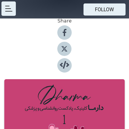
FOLLOW
Share