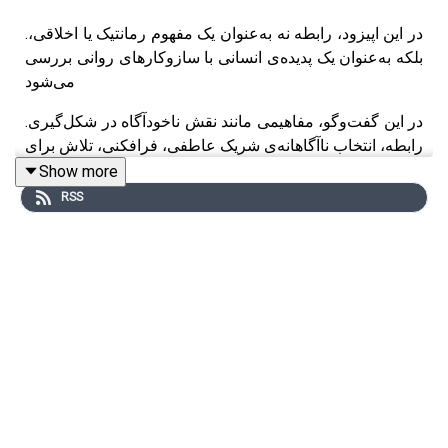
.در این اپیزود، رابطه نه به‌عنوان یک مفهوم رمانتیک یا اخلاقی،
بلکه به‌عنوان یک پدیده‌ی انسانی با سازوکارهای روانی بررسی
می‌شود
.در این گفت‌وگو، مفاهیمی مانند نقش ناخودآگاه در شکل‌گیری
رابطه، انتخاب ناآگاهانه‌ی شریک عاطفی، فرافکنی، تلاش برای
کنترل دیگری و خودشیفتگی ذاتی رابطه مطرح می‌شوند
Show more
RSS
نسخه‌ی ویدیویی در یوتیوب
🎬
🧏‍♂️
صفحه‌ی اپیزود در وب سایت
از کجا شروع کنم؟ 📎