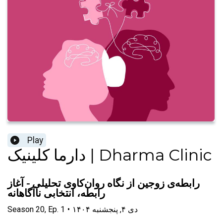
Play
دارما کلینیک | Dharma Clinic
رابطه‌ی زوجین از نگاه روان‌کاوی تحلیلی - آغاز
رابطه، انتخابی ناآگاهانه
۱۴۰۴ دی ۴, پنجشنبه
•
1
Ep.
,
20
Season