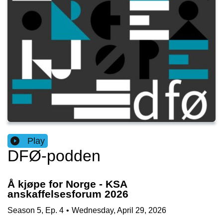
Play
DFØ-podden
Å kjøpe for Norge - KSA
anskaffelsesforum 2026
Season
5
,
Ep.
4
•
Wednesday, April 29, 2026