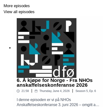
More episodes
View all episodes
6. Å kjøpe for Norge - Fra NHOs
anskaffelseskonferanse 2026
|
|
21:58
Thursday, June 4, 2026
Season
5
,
Ep.
6
I denne episoden er vi på NHOs
Anskaffelseskonferanse 3. juni 2026 – omgitt av