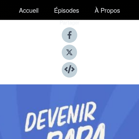
Accueil
Épisodes
À Propos
Partager