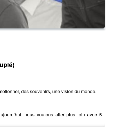
upié)
émotionnel, des souvenirs, une vision du monde.
 Aujourd’hui, nous voulons aller plus loin avec 5