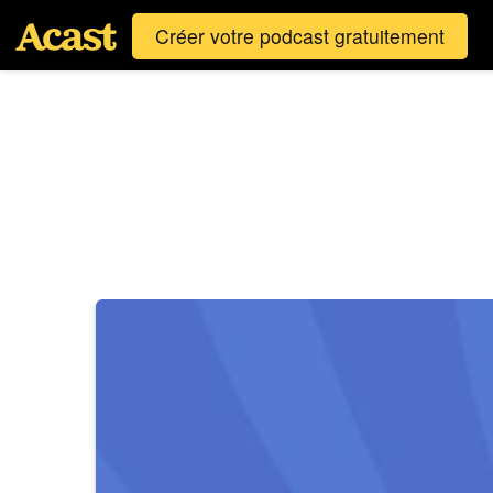
Créer votre podcast gratuitement