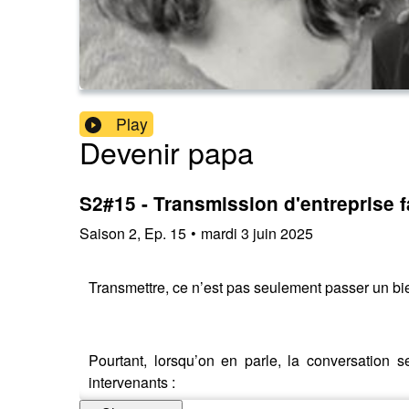
Play
Devenir papa
S2#15 - Transmission d'entreprise f
Saison
2
,
Ep.
15
•
mardi 3 juin 2025
Transmettre, ce n’est pas seulement passer un bie
Pourtant, lorsqu’on en parle, la conversation se
intervenants :